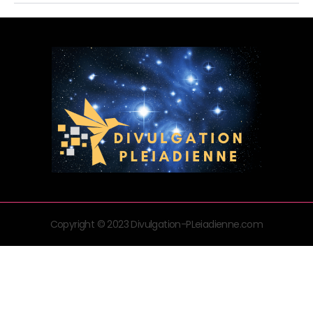
Copyright © 2023 Divulgation-PLeiadienne.com