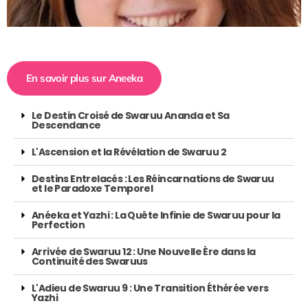
En savoir plus sur Aneeka
Le Destin Croisé de Swaruu Ananda et Sa
Descendance
L'Ascension et la Révélation de Swaruu 2
Destins Entrelacés : Les Réincarnations de Swaruu
et le Paradoxe Temporel
Anéeka et Yazhi : La Quête Infinie de Swaruu pour la
Perfection
Arrivée de Swaruu 12 : Une Nouvelle Ère dans la
Continuité des Swaruus
L'Adieu de Swaruu 9 : Une Transition Éthérée vers
Yazhi