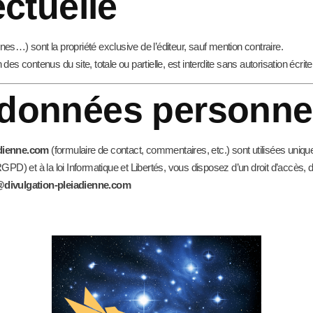
ectuelle
nes…) sont la propriété exclusive de l’éditeur, sauf mention contraire.
des contenus du site, totale ou partielle, est interdite sans autorisation écrite
s données personne
adienne.com
(formulaire de contact, commentaires, etc.) sont utilisées uniqu
 et à la loi Informatique et Libertés, vous disposez d’un droit d’accès, de
divulgation-pleiadienne.com