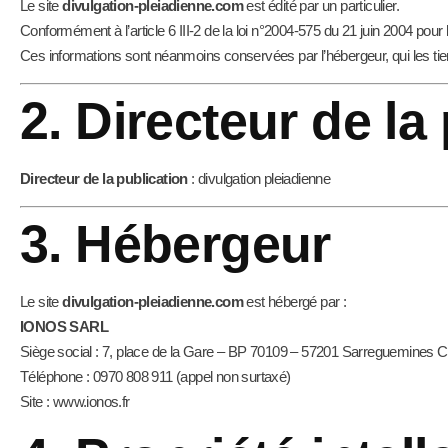
Le site
divulgation-pleiadienne.com
est édité par un particulier.
Conformément à l’article 6 III-2 de la loi n°2004-575 du 21 juin 2004 pou
Ces informations sont néanmoins conservées par l’hébergeur, qui les tie
2. Directeur de la
Directeur de la publication
: divulgation pleiadienne
3. Hébergeur
Le site
divulgation-pleiadienne.com
est hébergé par :
IONOS SARL
Siège social : 7, place de la Gare – BP 70109 – 57201 Sarreguemines 
Téléphone : 0970 808 911 (appel non surtaxé)
Site :
www.ionos.fr