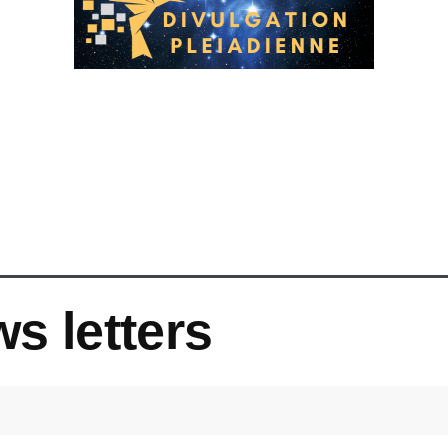
ws letters