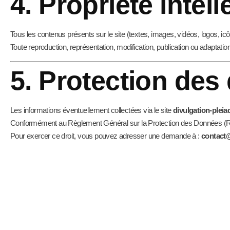
4. Propriété intell
Tous les contenus présents sur le site (textes, images, vidéos, logos, icô
Toute reproduction, représentation, modification, publication ou adaptation 
5. Protection de
Les informations éventuellement collectées via le site
divulgation-plei
Conformément au Règlement Général sur la Protection des Données (RGPD)
Pour exercer ce droit, vous pouvez adresser une demande à :
contact@