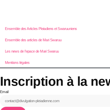
Ensemble des Articles Pleiadiens et Swaruuniens
Ensemble des articles de Mari Swaruu
Les news de l’epace de Mari Swaruu
Mentions légales
Inscription à la ne
Email