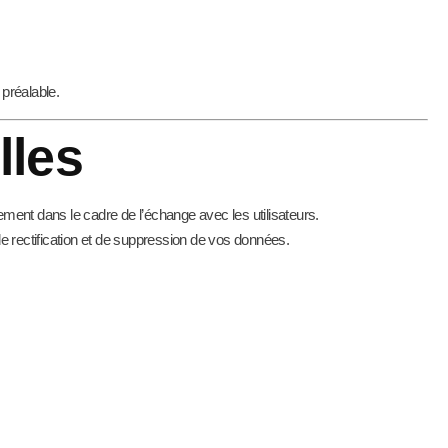
 préalable.
lles
ement dans le cadre de l’échange avec les utilisateurs.
 rectification et de suppression de vos données.