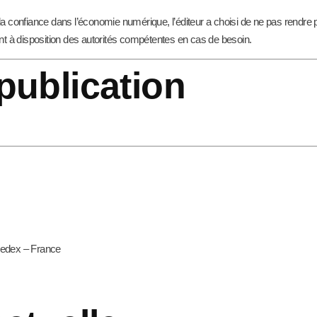
r la confiance dans l’économie numérique, l’éditeur a choisi de ne pas rendre
nt à disposition des autorités compétentes en cas de besoin.
 publication
Cedex – France